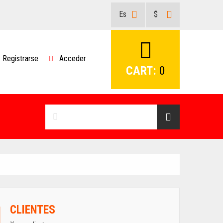
Es
$
Registrarse
Acceder
CART:
0
CLIENTES