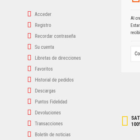
Acceder
Al cr
Registro
Estar
recib
Recordar contraseña
Su cuenta
Co
Libretas de direcciones
Favoritos
Historial de pedidos
Descargas
Puntos Fidelidad
Devoluciones
SAT
Transacciones
100
Boletín de noticias