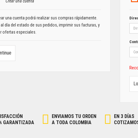
Crear una cuenta
ear una cuenta podrá realizar sus compras rápidamente.
Dire
 al día del estado de sus pedidos, imprimir sus facturas, y
ir ofertas especiales.
Cont
ntinue
Reco
ISFACCIÓN
ENVIAMOS TU ORDEN
EN 3 DÍAS
% GARANTIZADA
A TODA COLOMBIA
COTIZAMO